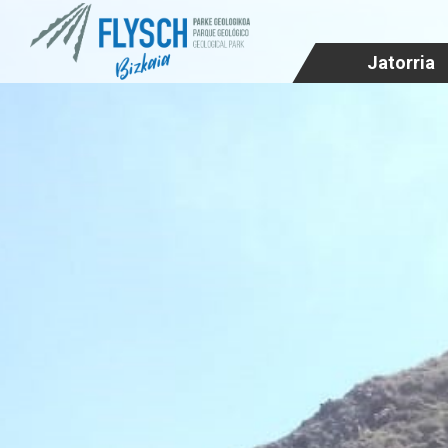
Jatorria