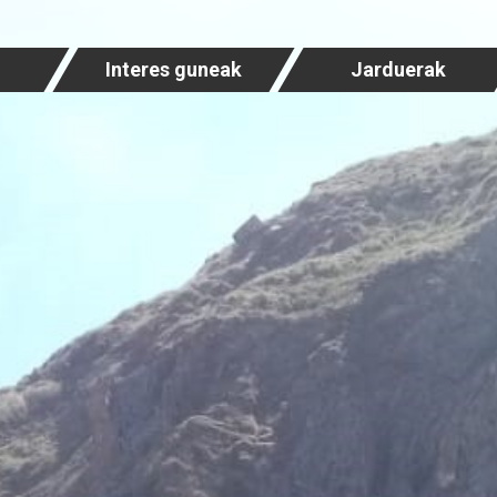
Interes guneak
Jarduerak