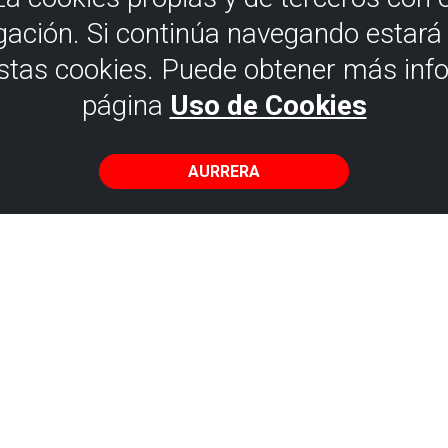
gación. Si continúa navegando estar
estas cookies. Puede obtener más inf
página
Uso de Cookies
AURRERA