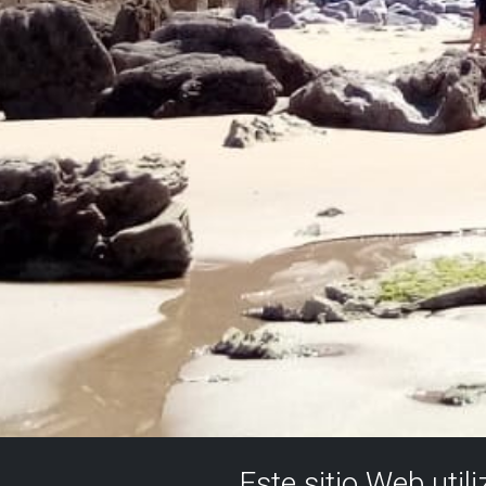
Este sitio Web util