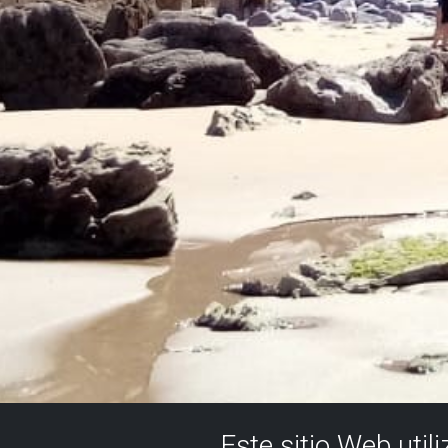
Este sitio Web util