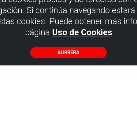
gación. Si continúa navegando estar
estas cookies. Puede obtener más inf
página
Uso de Cookies
AURRERA