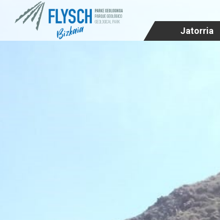
Jatorria