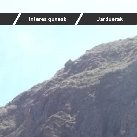
Interes guneak
Jarduerak