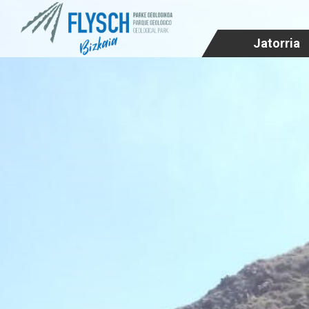
Jatorria