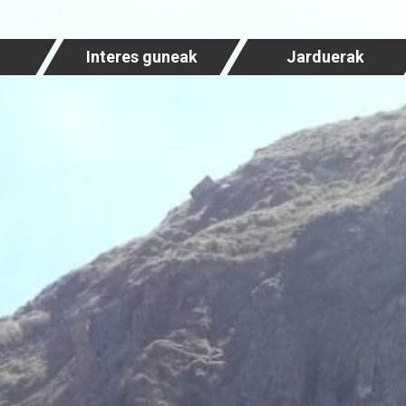
Interes guneak
Jarduerak