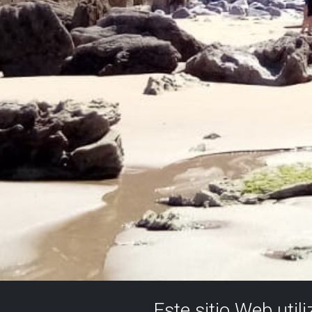
Este sitio Web util