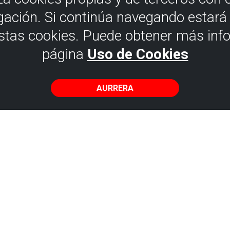
gación. Si continúa navegando estar
estas cookies. Puede obtener más inf
página
Uso de Cookies
AURRERA