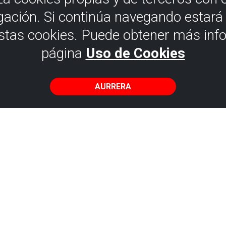
gación. Si continúa navegando estar
estas cookies. Puede obtener más inf
página
Uso de Cookies
AURRERA