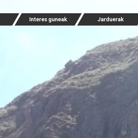
Interes guneak
Jarduerak