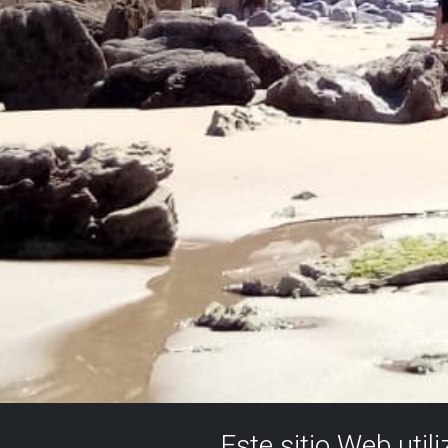
Este sitio Web util