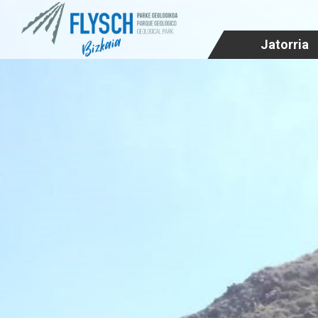
Jatorria