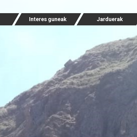
Interes guneak
Jarduerak