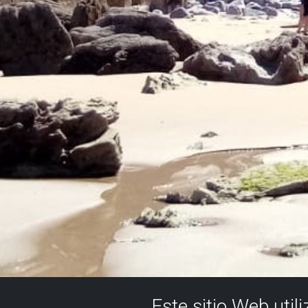
Este sitio Web util