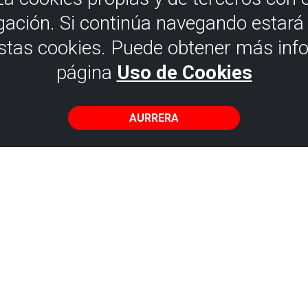
gación. Si continúa navegando estar
estas cookies. Puede obtener más inf
página
Uso de Cookies
AURRERA