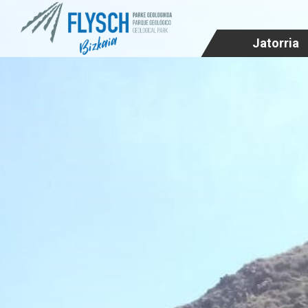
Jatorria