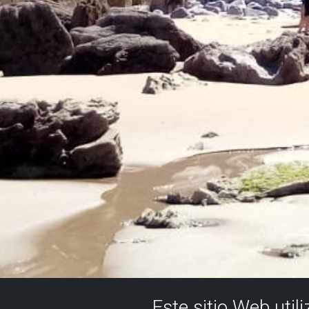
Este sitio Web util