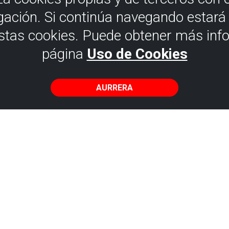
gación. Si continúa navegando estar
estas cookies. Puede obtener más inf
página
Uso de Cookies
AURRERA