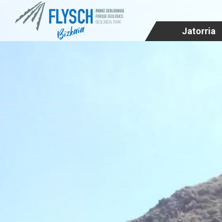
Jatorria