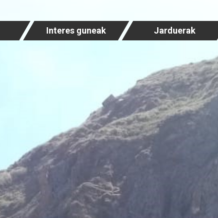
Interes guneak
Jarduerak