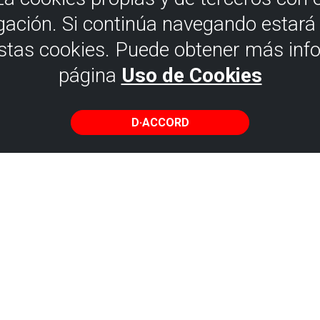
gación. Si continúa navegando estar
estas cookies. Puede obtener más inf
página
Uso de Cookies
D·ACCORD