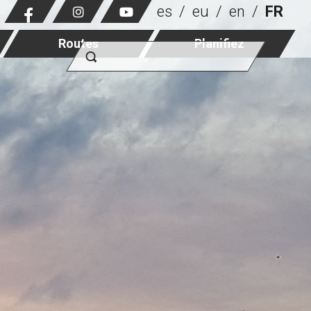
es
eu
en
FR
Routes
Planifiez