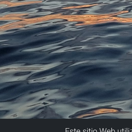
Este sitio Web util