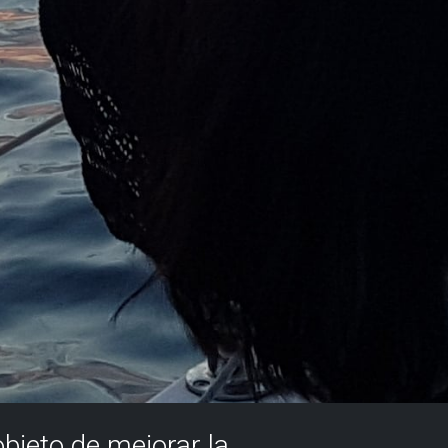
objeto de mejorar la