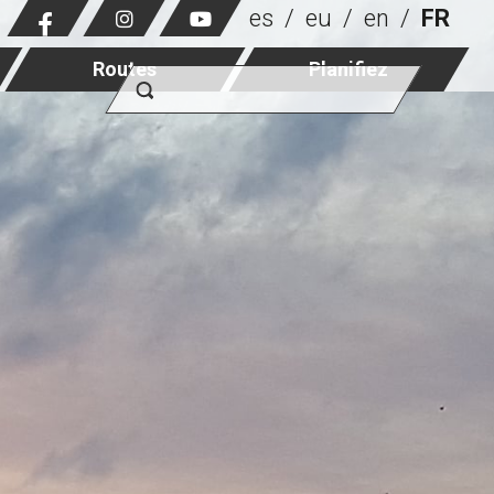
es
eu
en
FR
Routes
Planifiez