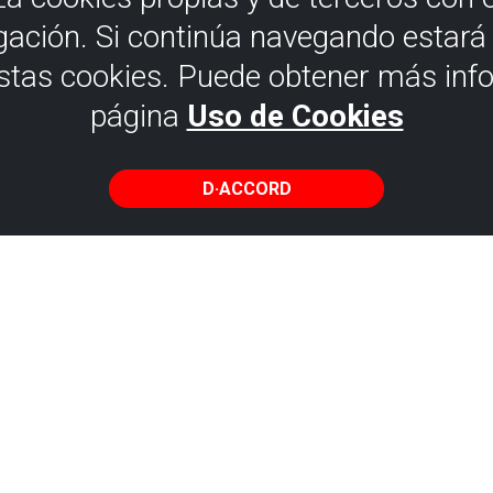
gación. Si continúa navegando estar
estas cookies. Puede obtener más inf
página
Uso de Cookies
D·ACCORD