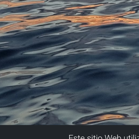
Este sitio Web util