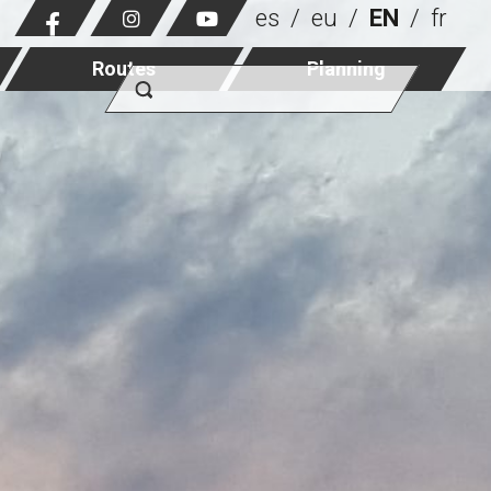
es
eu
EN
fr
Routes
Planning