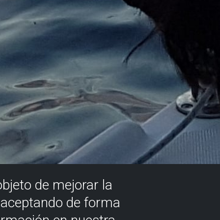
objeto de mejorar la
á aceptando de forma