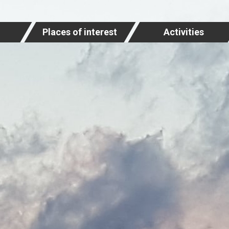
Places of interest
Activities