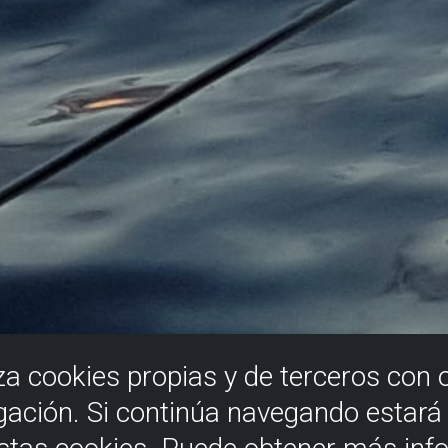
iza cookies propias y de terceros con 
gación. Si continúa navegando estar