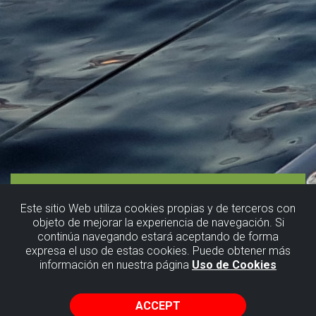
Este sitio Web utiliza cookies propias y de terceros con
objeto de mejorar la experiencia de navegación. Si
continúa navegando estará aceptando de forma
expresa el uso de estas cookies. Puede obtener más
información en nuestra página
Uso de Cookies
ACCEPT