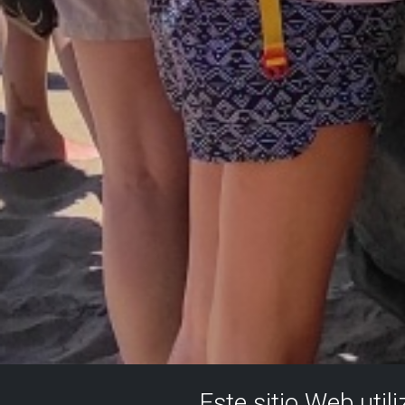
Este sitio Web util