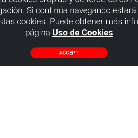
gación. Si continúa navegando estar
estas cookies. Puede obtener más inf
página
Uso de Cookies
ACCEPT