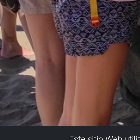
Este sitio Web util