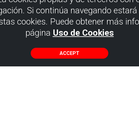
gación. Si continúa navegando estar
estas cookies. Puede obtener más inf
página
Uso de Cookies
ACCEPT