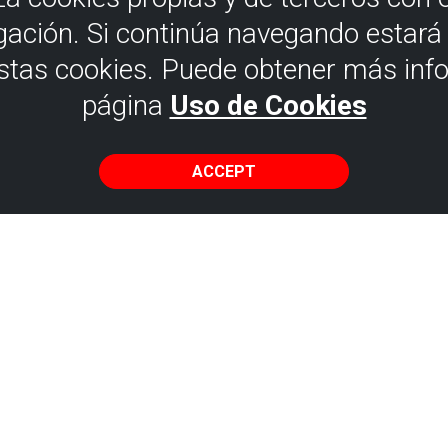
gación. Si continúa navegando estar
estas cookies. Puede obtener más inf
página
Uso de Cookies
ACCEPT