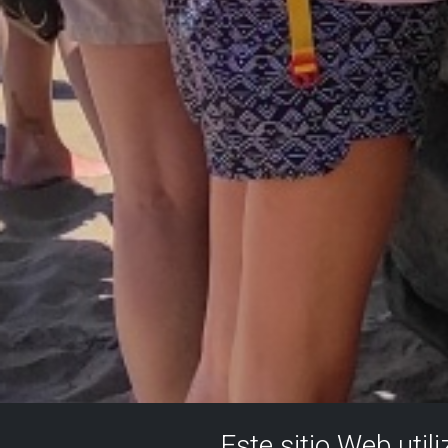
Este sitio Web util