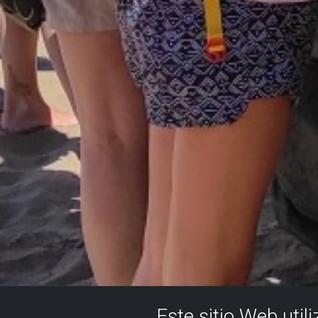
Este sitio Web util