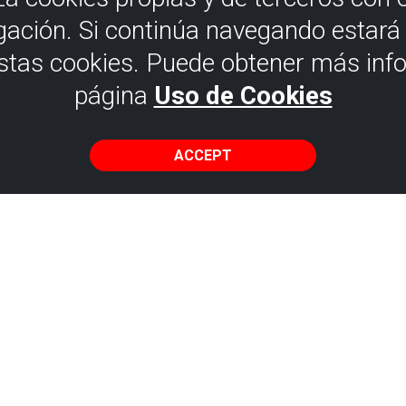
gación. Si continúa navegando estar
estas cookies. Puede obtener más inf
página
Uso de Cookies
ACCEPT