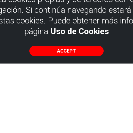
gación. Si continúa navegando estar
estas cookies. Puede obtener más inf
página
Uso de Cookies
ACCEPT