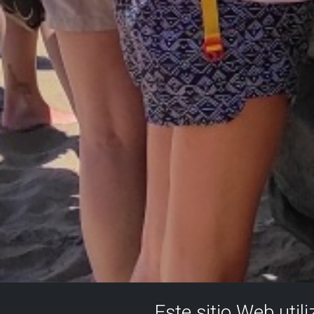
Este sitio Web util