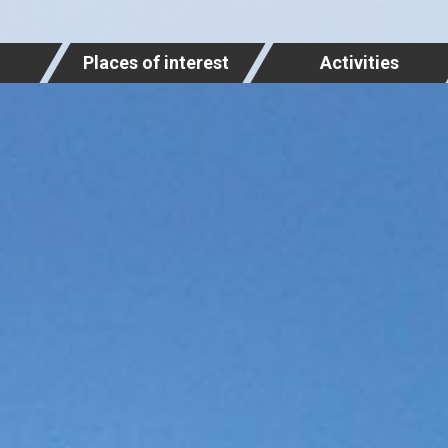
Places of interest
Activities