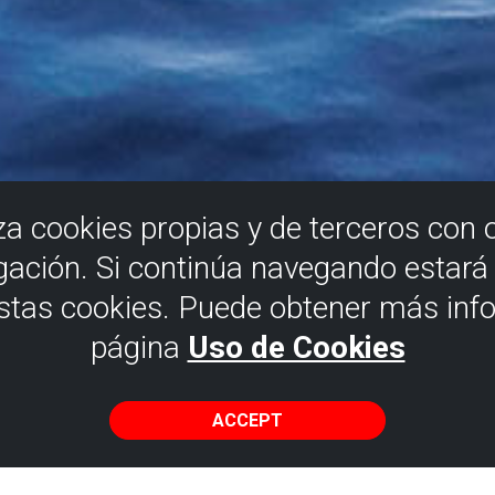
iza cookies propias y de terceros con 
gación. Si continúa navegando estar
estas cookies. Puede obtener más inf
página
Uso de Cookies
ACCEPT
rses