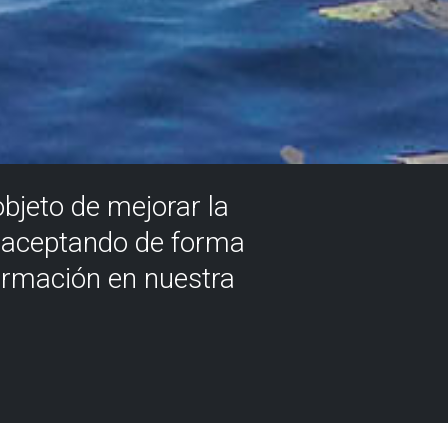
objeto de mejorar la
á aceptando de forma
ormación en nuestra