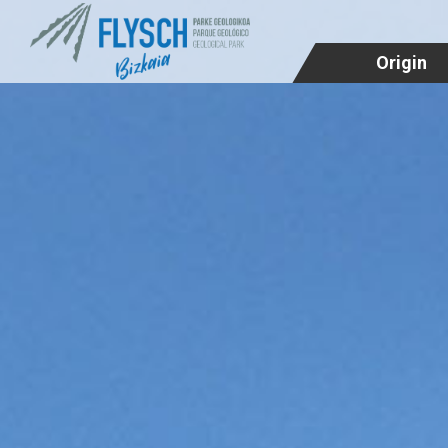
Origin