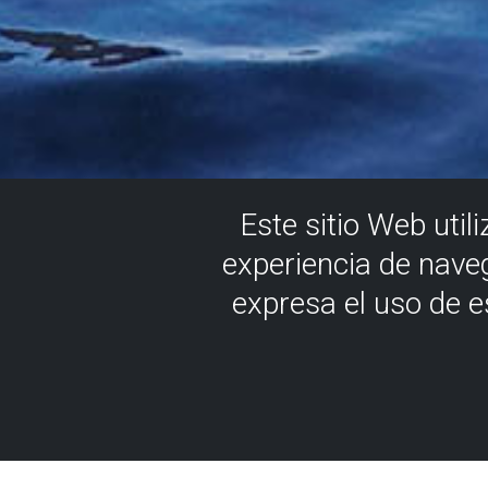
Este sitio Web util
experiencia de nave
expresa el uso de 
Diving cou