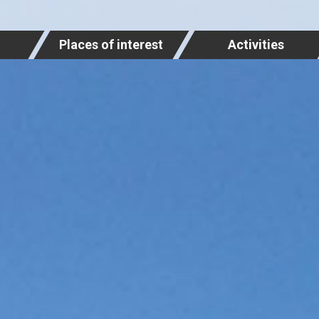
Places of interest
Activities