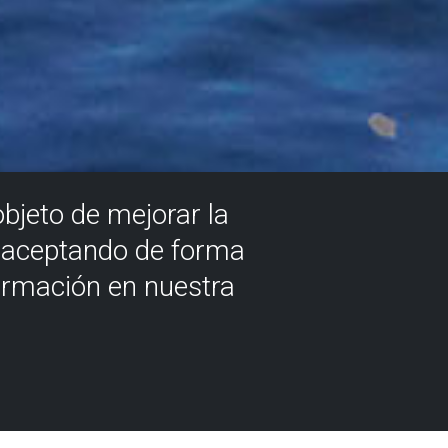
objeto de mejorar la
á aceptando de forma
ormación en nuestra
nd