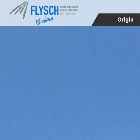
Origin