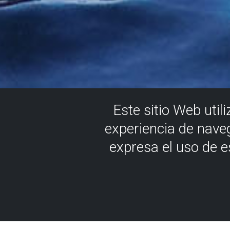
Este sitio Web util
experiencia de nave
expresa el uso de 
Museum of