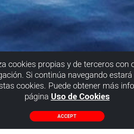
iza cookies propias y de terceros con 
gación. Si continúa navegando estar
estas cookies. Puede obtener más inf
página
Uso de Cookies
 the Maritime a
ACCEPT