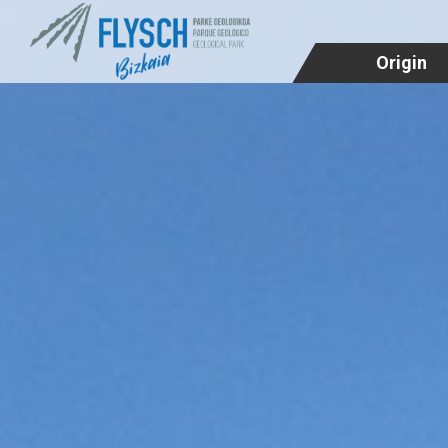
Origin