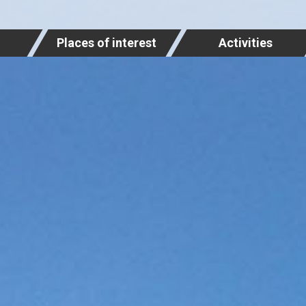
Places of interest
Activities