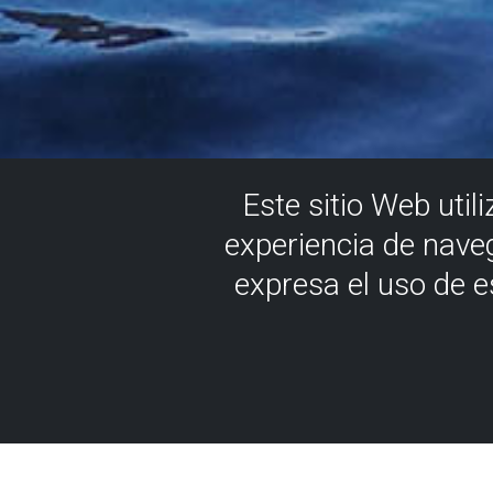
Este sitio Web util
experiencia de nave
expresa el uso de 
Paraglidin