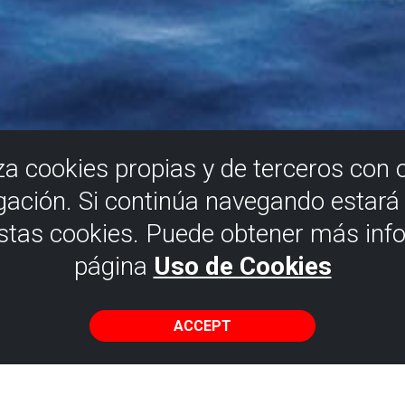
iza cookies propias y de terceros con 
gación. Si continúa navegando estar
estas cookies. Puede obtener más inf
página
Uso de Cookies
ACCEPT
g Getxo - Sopela