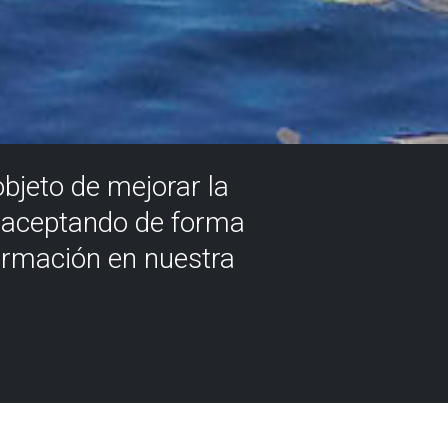
objeto de mejorar la
á aceptando de forma
ormación en nuestra