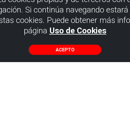
gación. Si continúa navegando estar
estas cookies. Puede obtener más inf
página
Uso de Cookies
ACEPTO