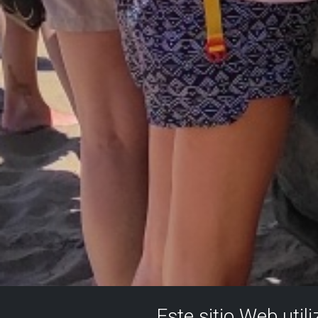
Este sitio Web util