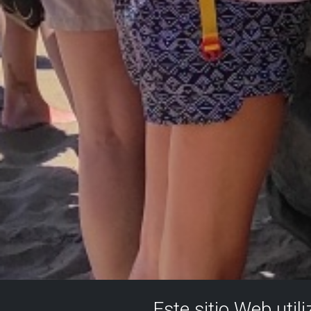
Este sitio Web util