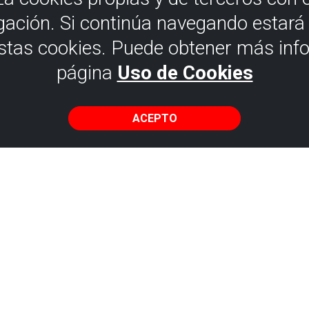
gación. Si continúa navegando estar
estas cookies. Puede obtener más inf
página
Uso de Cookies
ACEPTO