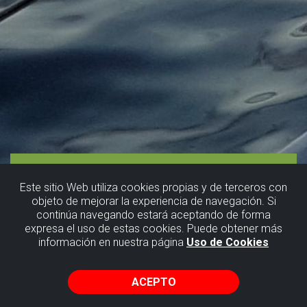
Este sitio Web utiliza cookies propias y de terceros con
objeto de mejorar la experiencia de navegación. Si
continúa navegando estará aceptando de forma
Bordeando
expresa el uso de estas cookies. Puede obtener más
información en nuestra página
Uso de Cookies
los
acantilados
ACEPTO