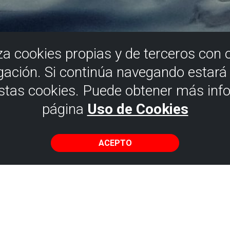
iza cookies propias y de terceros con 
gación. Si continúa navegando estar
estas cookies. Puede obtener más inf
página
Uso de Cookies
ACEPTO
e navegación
aro