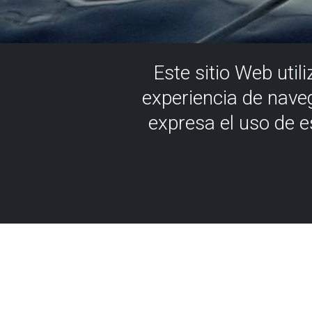
Este sitio Web util
experiencia de nave
expresa el uso de 
Licencia d
Náutica Iz