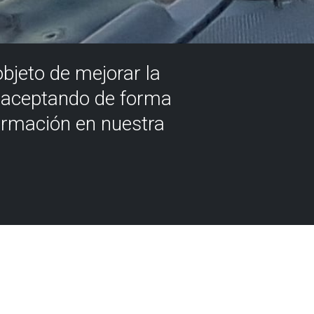
objeto de mejorar la
á aceptando de forma
ormación en nuestra