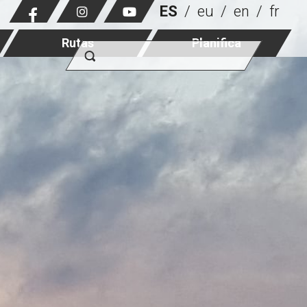
ES
eu
en
fr
Rutas
Planifica