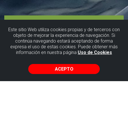
Este sitio Web utiliza cookies propias y de terceros con
objeto de mejorar la experiencia de navegación. Si
continúa navegando estará aceptando de forma
Licencia de
expresa el uso de estas cookies. Puede obtener más
información en nuestra página
Uso de Cookies
navegación
ACEPTO
La Mar de
Bien
Descubre la magia de la navegación a