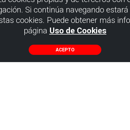
gación. Si continúa navegando estar
estas cookies. Puede obtener más inf
página
Uso de Cookies
ACEPTO