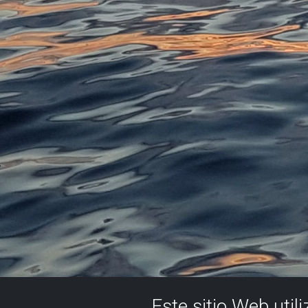
Este sitio Web util