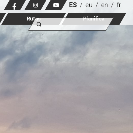
ES
eu
en
fr
Rutas
Planifica