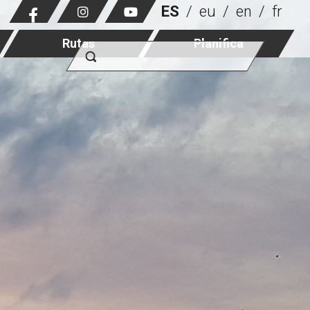
ES
eu
en
fr
Rutas
Planifica