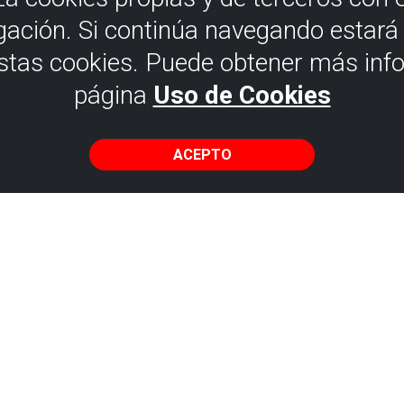
gación. Si continúa navegando estar
estas cookies. Puede obtener más inf
página
Uso de Cookies
ACEPTO