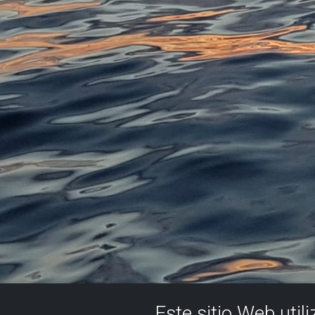
Este sitio Web util