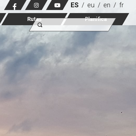
ES
eu
en
fr
Rutas
Planifica