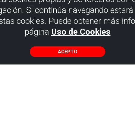
gación. Si continúa navegando estar
estas cookies. Puede obtener más inf
página
Uso de Cookies
ACEPTO