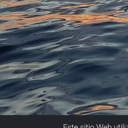
Este sitio Web util