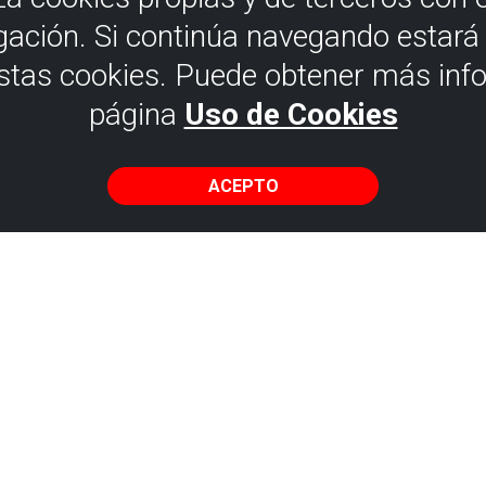
gación. Si continúa navegando estar
estas cookies. Puede obtener más inf
página
Uso de Cookies
ACEPTO