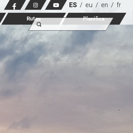
ES
eu
en
fr
Rutas
Planifica