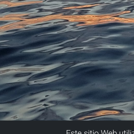
Este sitio Web util