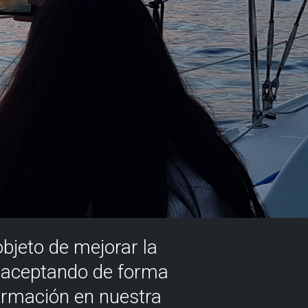
objeto de mejorar la
á aceptando de forma
ormación en nuestra