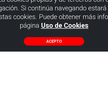
gación. Si continúa navegando estar
estas cookies. Puede obtener más inf
página
Uso de Cookies
ACEPTO