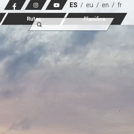
ES
eu
en
fr
Rutas
Planifica