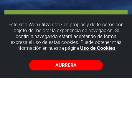
Este sitio Web utiliza cookies propias y de terceros con
objeto de mejorar la experiencia de navegación. Si
continúa navegando estará aceptando de forma
expresa el uso de estas cookies. Puede obtener más
Goming
información en nuestra página
Uso de Cookies
AURRERA
Bizkaia
Zubia
Egin hegan Bilboko Itsasadarraren
gainetik eta gozatu ikuspegi ikusgarriez