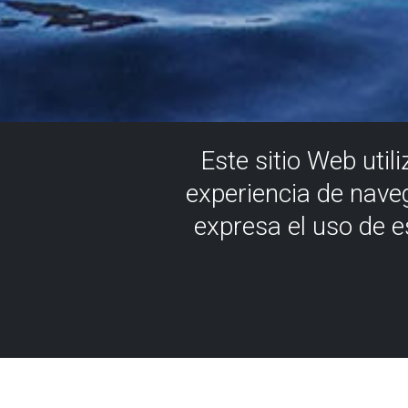
Este sitio Web util
experiencia de nave
expresa el uso de 
Gure ekoiz