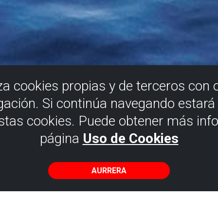
iza cookies propias y de terceros con 
gación. Si continúa navegando estar
estas cookies. Puede obtener más inf
página
Uso de Cookies
AURRERA
leak