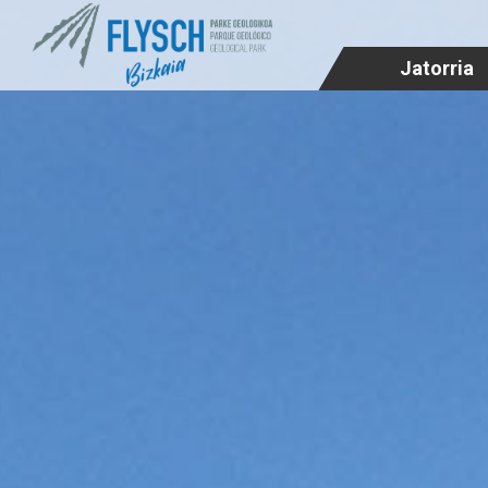
Jatorria