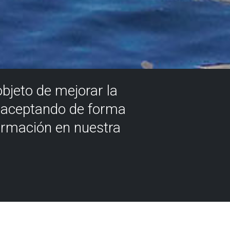
objeto de mejorar la
á aceptando de forma
ormación en nuestra