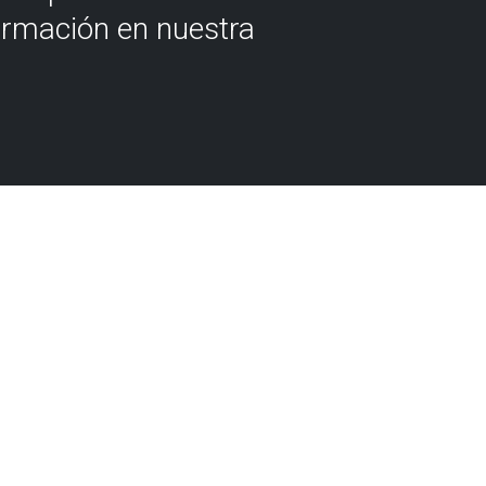
ormación en nuestra
k