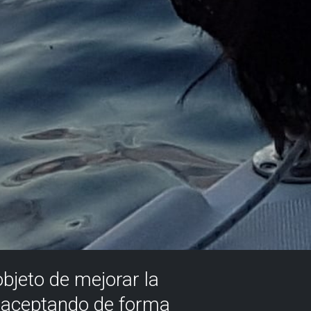
objeto de mejorar la
á aceptando de forma