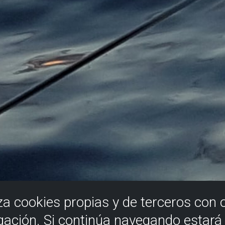
iza cookies propias y de terceros con 
gación. Si continúa navegando estar