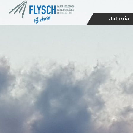
Jatorria