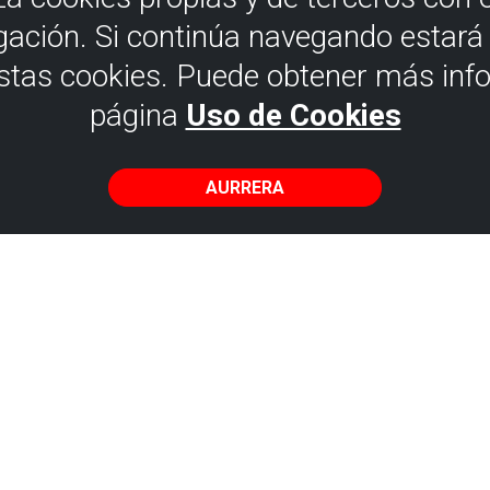
gación. Si continúa navegando estar
estas cookies. Puede obtener más inf
página
Uso de Cookies
AURRERA