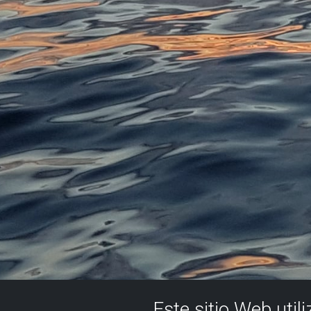
Este sitio Web util