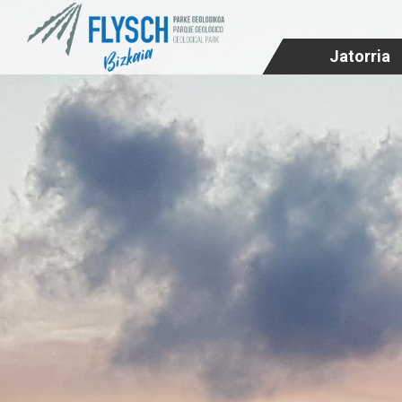
Jatorria