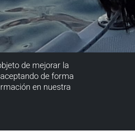
objeto de mejorar la
á aceptando de forma
ormación en nuestra