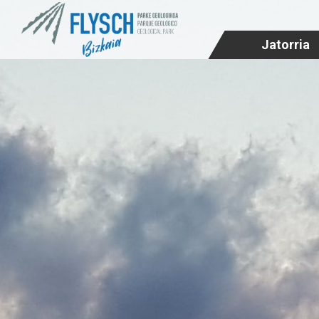
Jatorria