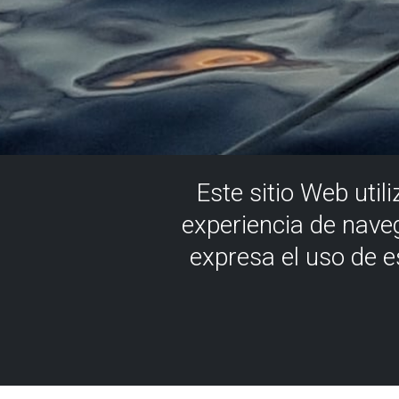
Este sitio Web util
experiencia de nave
expresa el uso de 
Ilunabarra