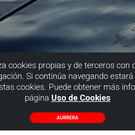
iza cookies propias y de terceros con 
gación. Si continúa navegando estar
estas cookies. Puede obtener más inf
página
Uso de Cookies
AURRERA
 ontzigainetik