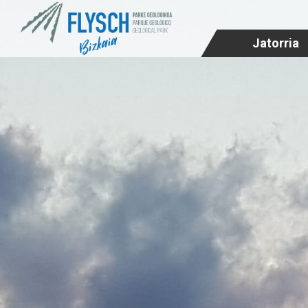
Jatorria