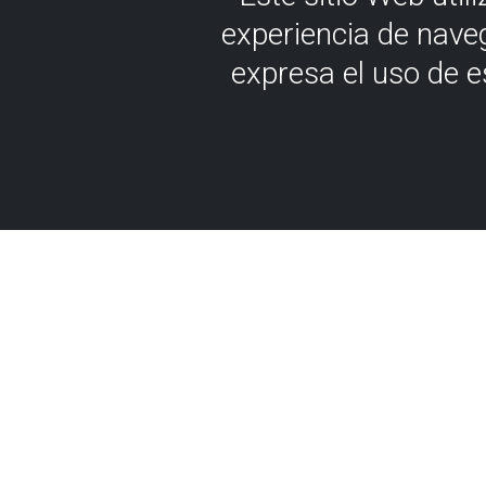
experiencia de nave
expresa el uso de 
A
METRO DE