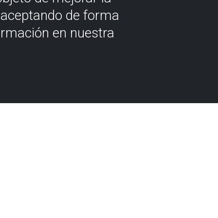
á aceptando de forma
ormación en nuestra
z.