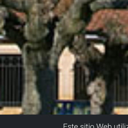
Este sitio Web util