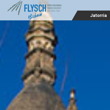
Jatorria