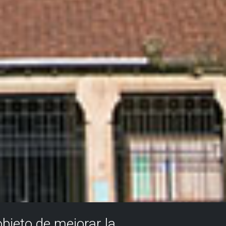
objeto de mejorar la