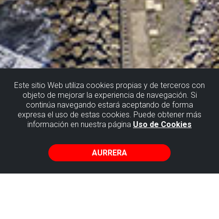
Este sitio Web utiliza cookies propias y de terceros con
objeto de mejorar la experiencia de navegación. Si
continúa navegando estará aceptando de forma
Getxo
expresa el uso de estas cookies. Puede obtener más
información en nuestra página
Uso de Cookies
Ahal dela, joan zaitez garraio publikoz.
AURRERA
METRO DESDE BILBAO