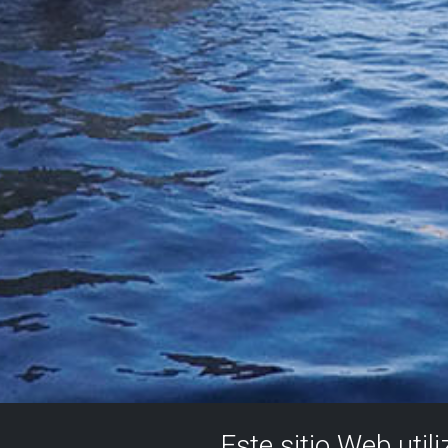
Este sitio Web util