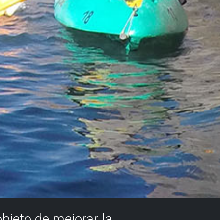
objeto de mejorar la