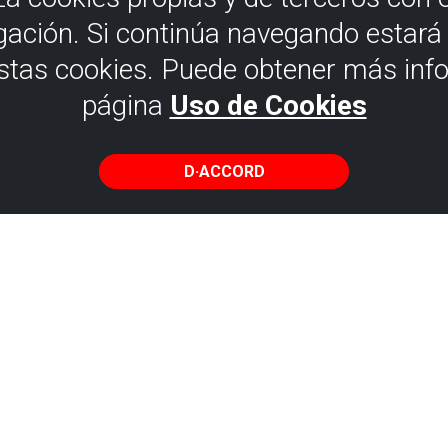
gación. Si continúa navegando estar
estas cookies. Puede obtener más inf
página
Uso de Cookies
D·ACCORD