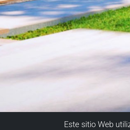
Este sitio Web util