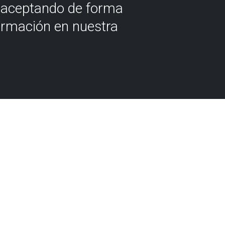
á aceptando de forma
ormación en nuestra
DAD
CONTACTO