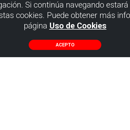
gación. Si continúa navegando estar
estas cookies. Puede obtener más inf
página
Uso de Cookies
ACEPTO
AVISO LEGAL
POLÍTICA DE PRIVACI